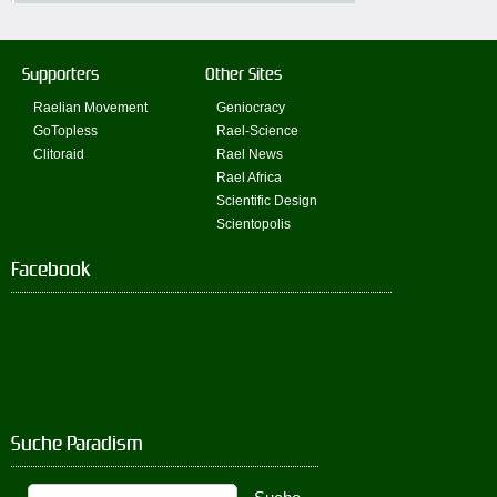
Supporters
Other Sites
Raelian Movement
Geniocracy
GoTopless
Rael-Science
Clitoraid
Rael News
Rael Africa
Scientific Design
Scientopolis
Facebook
Suche Paradism