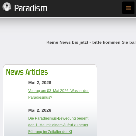
≡
Paradism
Keine News bis jetzt - bitte kommen Sie bal
News Articles
Mai 2, 2026
Vortrag am 03. Mai 2026: Was ist der
Paradiesmus?
Mai 2, 2026
Die Paradiesmus-Bewegung begeht
den 1. Mai mit einem Aufruf zu neuer
Führung im Zeitalter der KI