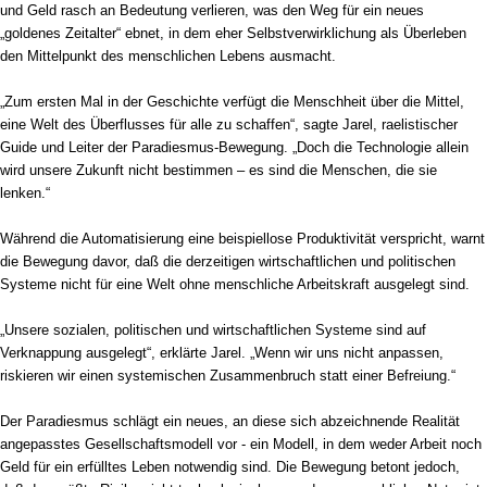
und Geld rasch an Bedeutung verlieren, was den Weg für ein neues
„goldenes Zeitalter“ ebnet, in dem eher Selbstverwirklichung als Überleben
den Mittelpunkt des menschlichen Lebens ausmacht.
„Zum ersten Mal in der Geschichte verfügt die Menschheit über die Mittel,
eine Welt des Überflusses für alle zu schaffen“, sagte Jarel, raelistischer
Guide und Leiter der Paradiesmus-Bewegung. „Doch die Technologie allein
wird unsere Zukunft nicht bestimmen – es sind die Menschen, die sie
lenken.“
Während die Automatisierung eine beispiellose Produktivität verspricht, warnt
die Bewegung davor, daß die derzeitigen wirtschaftlichen und politischen
Systeme nicht für eine Welt ohne menschliche Arbeitskraft ausgelegt sind.
„Unsere sozialen, politischen und wirtschaftlichen Systeme sind auf
Verknappung ausgelegt“, erklärte Jarel. „Wenn wir uns nicht anpassen,
riskieren wir einen systemischen Zusammenbruch statt einer Befreiung.“
Der Paradiesmus schlägt ein neues, an diese sich abzeichnende Realität
angepasstes Gesellschaftsmodell vor - ein Modell, in dem weder Arbeit noch
Geld für ein erfülltes Leben notwendig sind. Die Bewegung betont jedoch,