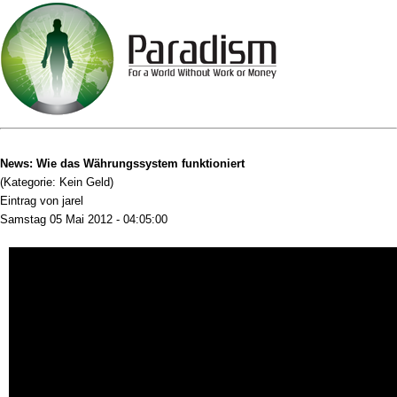
News: Wie das Währungssystem funktioniert
(Kategorie: Kein Geld)
Eintrag von jarel
Samstag 05 Mai 2012 - 04:05:00