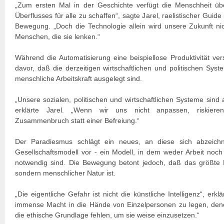
„Zum ersten Mal in der Geschichte verfügt die Menschheit übe
Überflusses für alle zu schaffen“, sagte Jarel, raelistischer Guid
Bewegung. „Doch die Technologie allein wird unsere Zukunft ni
Menschen, die sie lenken.“
Während die Automatisierung eine beispiellose Produktivität ve
davor, daß die derzeitigen wirtschaftlichen und politischen Syst
menschliche Arbeitskraft ausgelegt sind.
„Unsere sozialen, politischen und wirtschaftlichen Systeme sind
erklärte Jarel. „Wenn wir uns nicht anpassen, riskiere
Zusammenbruch statt einer Befreiung.“
Der Paradiesmus schlägt ein neues, an diese sich abzeichn
Gesellschaftsmodell vor - ein Modell, in dem weder Arbeit noch 
notwendig sind. Die Bewegung betont jedoch, daß das größte Ri
sondern menschlicher Natur ist.
„Die eigentliche Gefahr ist nicht die künstliche Intelligenz“, erklä
immense Macht in die Hände von Einzelpersonen zu legen, den
die ethische Grundlage fehlen, um sie weise einzusetzen.“