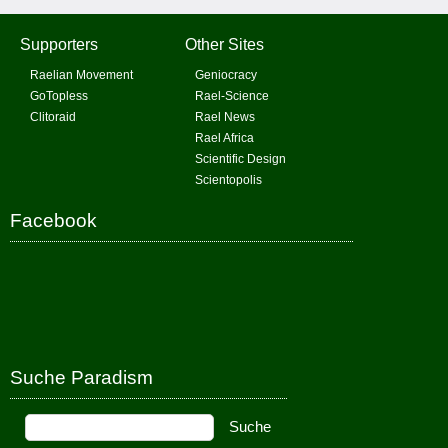
Supporters
Other Sites
Raelian Movement
Geniocracy
GoTopless
Rael-Science
Clitoraid
Rael News
Rael Africa
Scientific Design
Scientopolis
Facebook
Suche Paradism