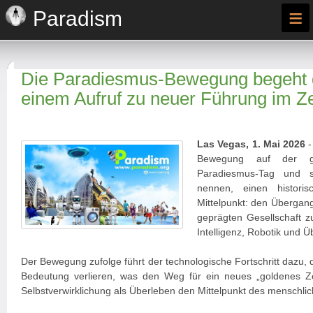
≡
Paradism
Die Paradiesmus-Bewegung begeht d
einem Aufruf zu neuer Führung im Zei
Las Vegas, 1. Mai 2026
-
Bewegung auf der g
Paradiesmus-Tag und s
nennen, einen histor
Mittelpunkt: den Übergan
geprägten Gesellschaft zu
Intelligenz, Robotik und Ü
Der Bewegung zufolge führt der technologische Fortschritt dazu, 
Bedeutung verlieren, was den Weg für ein neues „goldenes Ze
Selbstverwirklichung als Überleben den Mittelpunkt des menschl